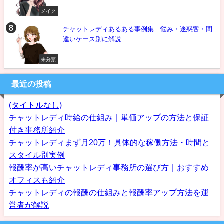
メイク
チャットレディあるある事例集｜悩み・迷惑客・間
違いケース別に解説
未分類
最近の投稿
(タイトルなし)
チャットレディ時給の仕組み｜単価アップの方法と保証
付き事務所紹介
チャットレディまず月20万！具体的な稼働方法・時間と
スタイル別実例
報酬率が高いチャットレディ事務所の選び方｜おすすめ
オフィスも紹介
チャットレディの報酬の仕組みと報酬率アップ方法を運
営者が解説