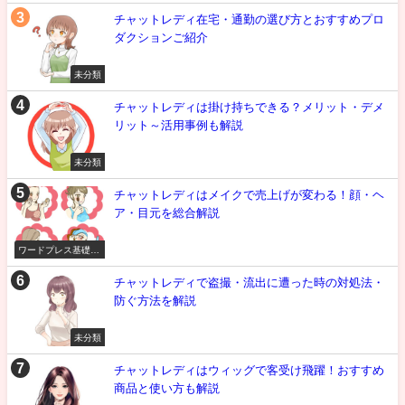
チャットレディ在宅・通勤の選び方とおすすめプロ
ダクションご紹介
未分類
チャットレディは掛け持ちできる？メリット・デメ
リット～活用事例も解説
未分類
チャットレディはメイクで売上げが変わる！顔・ヘ
ア・目元を総合解説
ワードプレス基礎知
識
チャットレディで盗撮・流出に遭った時の対処法・
防ぐ方法を解説
未分類
チャットレディはウィッグで客受け飛躍！おすすめ
商品と使い方も解説