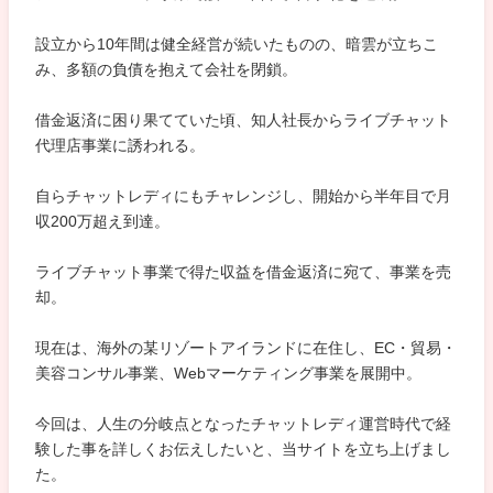
設立から10年間は健全経営が続いたものの、暗雲が立ちこ
み、多額の負債を抱えて会社を閉鎖。
借金返済に困り果てていた頃、知人社長からライブチャット
代理店事業に誘われる。
自らチャットレディにもチャレンジし、開始から半年目で月
収200万超え到達。
ライブチャット事業で得た収益を借金返済に宛て、事業を売
却。
現在は、海外の某リゾートアイランドに在住し、EC・貿易・
美容コンサル事業、Webマーケティング事業を展開中。
今回は、人生の分岐点となったチャットレディ運営時代で経
験した事を詳しくお伝えしたいと、当サイトを立ち上げまし
た。