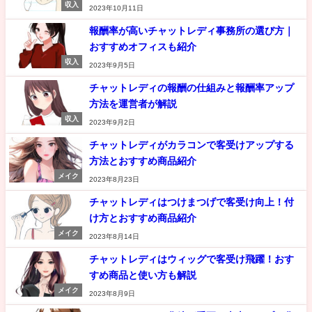
収入
2023年10月11日
報酬率が高いチャットレディ事務所の選び方｜
おすすめオフィスも紹介
収入
2023年9月5日
チャットレディの報酬の仕組みと報酬率アップ
方法を運営者が解説
収入
2023年9月2日
チャットレディがカラコンで客受けアップする
方法とおすすめ商品紹介
メイク
2023年8月23日
チャットレディはつけまつげで客受け向上！付
け方とおすすめ商品紹介
メイク
2023年8月14日
チャットレディはウィッグで客受け飛躍！おす
すめ商品と使い方も解説
メイク
2023年8月9日