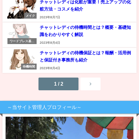
チャットレディは化粧が重要！売上アップの化
粧方法・コスメを紹介
メイク
2023年8月7日
チャットレディの待機時間とは？概要・基礎知
識をわかりやすく解説
ワードプレス基礎
2023年8月4日
知識
チャットレディの待機保証とは？報酬・活用例
と保証付き事務所も紹介
待機時間
2023年8月4日
1 / 2
～当サイト管理人プロフィール～