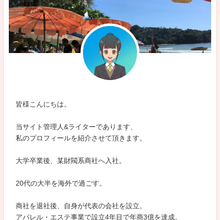
皆様こんにちは。
当サイト管理人&ライターであります、
私のプロフィールを紹介させて頂きます。
大学卒業後、某財閥系商社へ入社。
20代の大半を海外で過ごす。
商社を退社後、自身が代表の会社を設立。
アパレル・エステ事業で設立4年目で年商3億を達成。