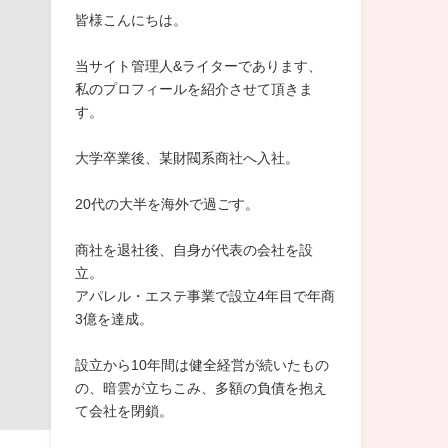
皆様こんにちは。
当サイト管理人&ライターであります、
私のプロフィールを紹介させて頂きま
す。
大学卒業後、某財閥系商社へ入社。
20代の大半を海外で過ごす。
商社を退社後、自身が代表の会社を設
立。
アパレル・エステ事業で設立4年目で年商
3億を達成。
設立から10年間は健全経営が続いたもの
の、暗雲が立ちこみ、多額の負債を抱え
て会社を閉鎖。