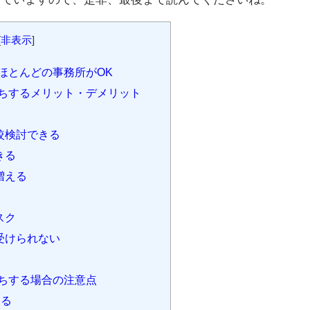
[
非表示
]
ほとんどの事務所がOK
ちするメリット・デメリット
較検討できる
きる
増える
スク
受けられない
ちする場合の注意点
する