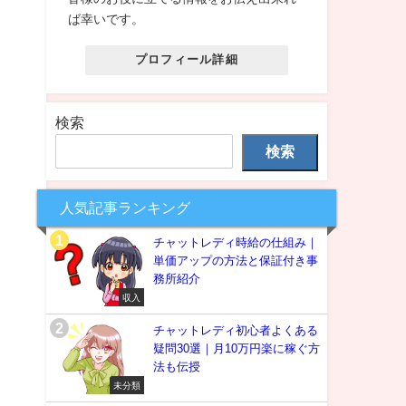
ば幸いです。
プロフィール詳細
検索
検索
人気記事ランキング
チャットレディ時給の仕組み｜
単価アップの方法と保証付き事
務所紹介
収入
チャットレディ初心者よくある
疑問30選｜月10万円楽に稼ぐ方
法も伝授
未分類