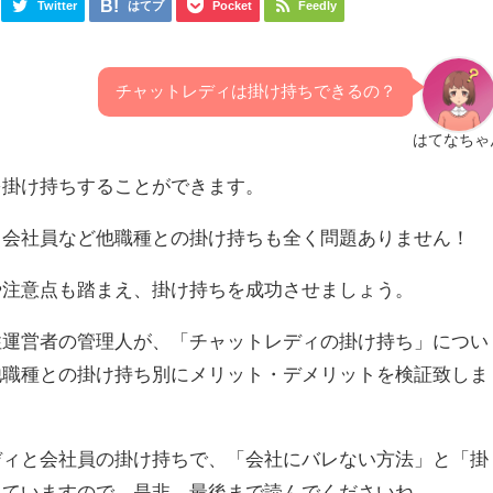
Twitter
はてブ
Pocket
Feedly
チャットレディは掛け持ちできるの？
はてなちゃ
を掛け持ちすることができます。
、会社員など他職種との掛け持ちも全く問題ありません！
や注意点も踏まえ、掛け持ちを成功させましょう。
性運営者の管理人が、「チャットレディの掛け持ち」につい
他職種との掛け持ち別にメリット・デメリットを検証致しま
ディと会社員の掛け持ちで、「会社にバレない方法」と「掛
していますので、是非、最後まで読んでくださいね。