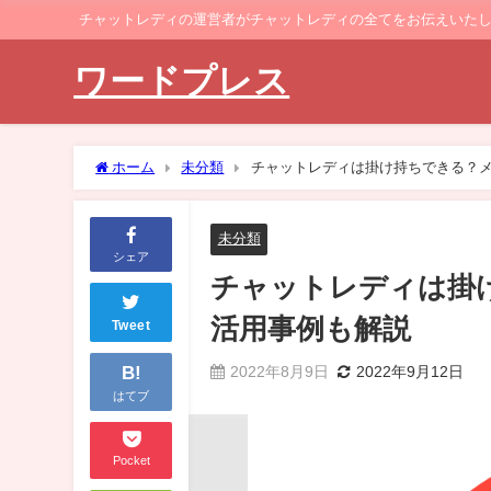
チャットレディの運営者がチャットレディの全てをお伝えいた
ワードプレス
ホーム
未分類
チャットレディは掛け持ちできる？
未分類
シェア
チャットレディは掛
活用事例も解説
Tweet
B!
2022年8月9日
2022年9月12日
はてブ
Pocket