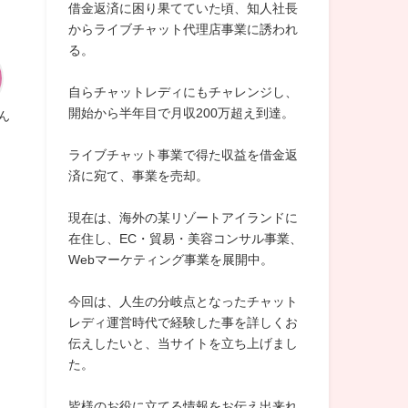
借金返済に困り果てていた頃、知人社長
からライブチャット代理店事業に誘われ
る。
自らチャットレディにもチャレンジし、
開始から半年目で月収200万超え到達。
ん
ライブチャット事業で得た収益を借金返
済に宛て、事業を売却。
現在は、海外の某リゾートアイランドに
在住し、EC・貿易・美容コンサル事業、
Webマーケティング事業を展開中。
今回は、人生の分岐点となったチャット
レディ運営時代で経験した事を詳しくお
伝えしたいと、当サイトを立ち上げまし
た。
皆様のお役に立てる情報をお伝え出来れ