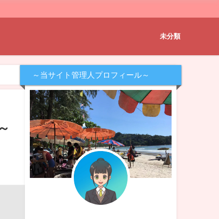
未分類
～当サイト管理人プロフィール～
～