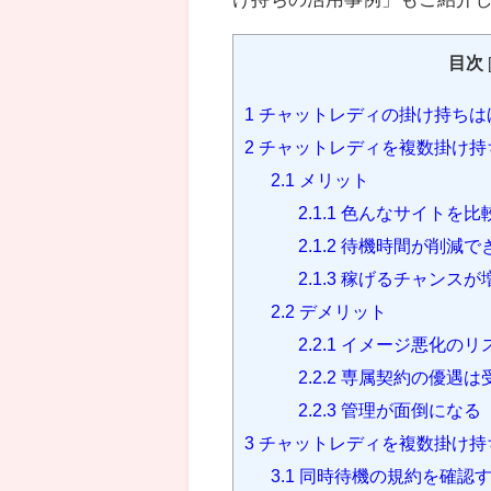
目次
1
チャットレディの掛け持ちは
2
チャットレディを複数掛け持
2.1
メリット
2.1.1
色んなサイトを比
2.1.2
待機時間が削減で
2.1.3
稼げるチャンスが
2.2
デメリット
2.2.1
イメージ悪化のリ
2.2.2
専属契約の優遇は
2.2.3
管理が面倒になる
3
チャットレディを複数掛け持
3.1
同時待機の規約を確認