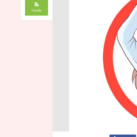
Feedly