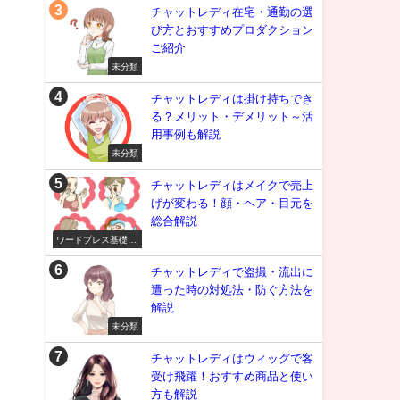
チャットレディ在宅・通勤の選
び方とおすすめプロダクション
ご紹介
未分類
チャットレディは掛け持ちでき
る？メリット・デメリット～活
用事例も解説
未分類
チャットレディはメイクで売上
げが変わる！顔・ヘア・目元を
総合解説
ワードプレス基礎知
識
チャットレディで盗撮・流出に
遭った時の対処法・防ぐ方法を
解説
未分類
チャットレディはウィッグで客
受け飛躍！おすすめ商品と使い
方も解説