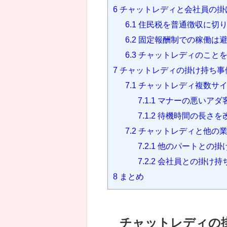
6
チャットレディと会社員の掛
6.1
住民税を普通徴収に切
6.2
固定報酬制での稼働は
6.3
チャットレディのことを
7
チャットレディの掛け持ち事
7.1
チャットレディ複数サイ
7.1.1
マナーの悪いアダ
7.1.2
待機時間の長さを
7.2
チャットレディと他の業
7.2.1
他のパートとの掛
7.2.2
会社員との掛け持
8
まとめ
チャットレディの